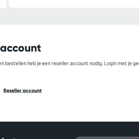
 account
en bestellen heb je een reseller account nodig. Login met je g
Reseller account