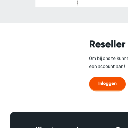
Reseller
Om bij ons te kunn
een account aan!
Inloggen