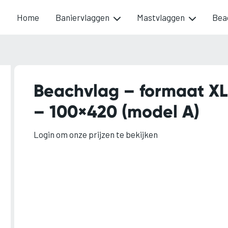
Home
Baniervlaggen
Mastvlaggen
Bea
Beachvlag – formaat XL
– 100×420 (model A)
Login om onze prijzen te bekijken