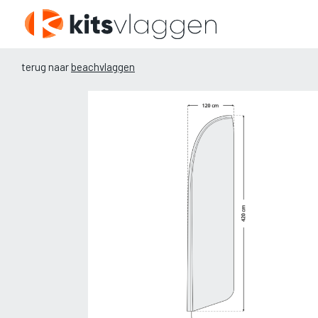
Naar
hoofdinhoud
terug naar
beachvlaggen